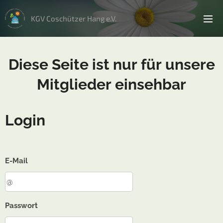
KGV Coschützer Hang e.V.
Diese Seite ist nur für unsere
Mitglieder einsehbar
Login
E-Mail
Passwort