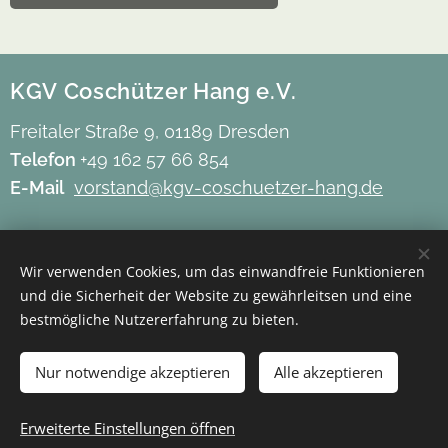
KGV Coschützer Hang e.V.
Freitaler Straße 9, 01189 Dresden
Telefon
+49 162 57 66 854
E-Mail
vorstand@kgv-coschuetzer-hang.de
Impressum
Wir verwenden Cookies, um das einwandfreie Funktionieren
Datenschutz
und die Sicherheit der Website zu gewährleitsen und eine
Barrierefreiheit
bestmögliche Nutzererfahrung zu bieten.
Mitgliederbereich
Nur notwendige akzeptieren
Alle akzeptieren
Erweiterte Einstellungen öffnen
Cookies