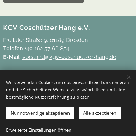
KGV Coschützer Hang e.V.
Freitaler Straße 9, 01189 Dresden
Telefon
+49 162 57 66 854
E-Mail
vorstand@kgv-coschuetzer-hang.de
Impressum
Wir verwenden Cookies, um das einwandfreie Funktionieren
Datenschutz
und die Sicherheit der Website zu gewährleitsen und eine
Barrierefreiheit
bestmögliche Nutzererfahrung zu bieten.
Mitgliederbereich
Nur notwendige akzeptieren
Alle akzeptieren
Erweiterte Einstellungen öffnen
Cookies