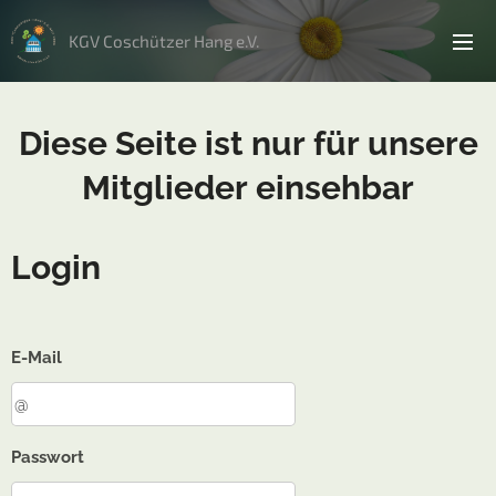
KGV Coschützer Hang e.V.
Diese Seite ist nur für unsere
Mitglieder einsehbar
Login
E-Mail
Passwort