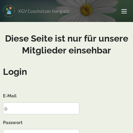
KGV Coschützer Hang e.V.
Diese Seite ist nur für unsere
Mitglieder einsehbar
Login
E-Mail
Passwort