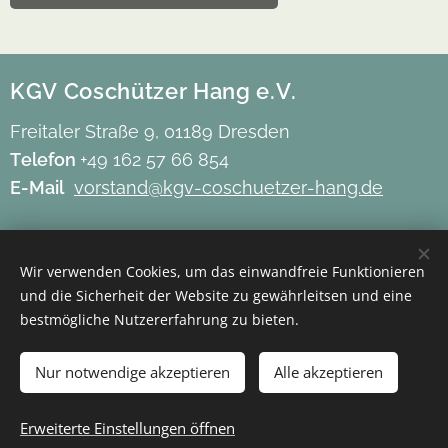
KGV Coschützer Hang e.V.
Freitaler Straße 9, 01189 Dresden
Telefon
+49 162 57 66 854
E-Mail
vorstand@kgv-coschuetzer-hang.de
Impressum
Wir verwenden Cookies, um das einwandfreie Funktionieren
Datenschutz
und die Sicherheit der Website zu gewährleitsen und eine
Barrierefreiheit
bestmögliche Nutzererfahrung zu bieten.
Mitgliederbereich
Nur notwendige akzeptieren
Alle akzeptieren
Erweiterte Einstellungen öffnen
Cookies