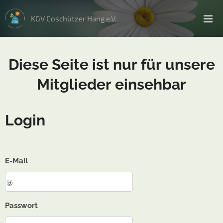
KGV Coschützer Hang e.V.
Diese Seite ist nur für unsere
Mitglieder einsehbar
Login
E-Mail
Passwort