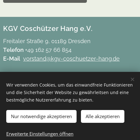
KGV Coschützer Hang e.V.
Freitaler Straße 9, 01189 Dresden
Telefon
+49 162 57 66 854
E-Mail
vorstand@kgv-coschuetzer-hang.de
Impressum
Wir verwenden Cookies, um das einwandfreie Funktionieren
Datenschutz
und die Sicherheit der Website zu gewährleitsen und eine
Barrierefreiheit
bestmögliche Nutzererfahrung zu bieten.
Mitgliederbereich
Nur notwendige akzeptieren
Alle akzeptieren
Erweiterte Einstellungen öffnen
Cookies