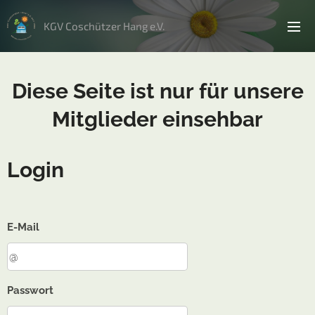
KGV Coschützer Hang e.V.
Diese Seite ist nur für unsere
Mitglieder einsehbar
Login
E-Mail
Passwort