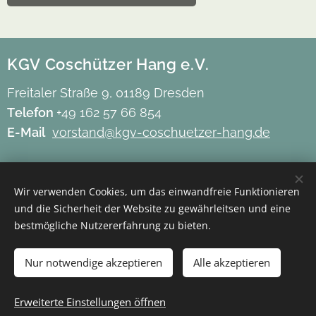
KGV Coschützer Hang e.V.
Freitaler Straße 9, 01189 Dresden
Telefon
+49 162 57 66 854
E-Mail
vorstand@kgv-coschuetzer-hang.de
Impressum
Wir verwenden Cookies, um das einwandfreie Funktionieren
Datenschutz
und die Sicherheit der Website zu gewährleitsen und eine
Barrierefreiheit
bestmögliche Nutzererfahrung zu bieten.
Mitgliederbereich
Nur notwendige akzeptieren
Alle akzeptieren
Erweiterte Einstellungen öffnen
Cookies