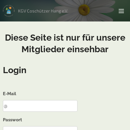
KGV Coschützer Hang e.V.
Diese Seite ist nur für unsere
Mitglieder einsehbar
Login
E-Mail
Passwort