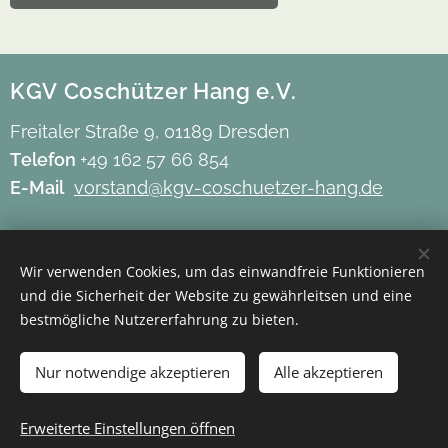
KGV Coschützer Hang e.V.
Freitaler Straße 9, 01189 Dresden
Telefon
+49 162 57 66 854
E-Mail
vorstand@kgv-coschuetzer-hang.de
Impressum
Wir verwenden Cookies, um das einwandfreie Funktionieren
Datenschutz
und die Sicherheit der Website zu gewährleitsen und eine
Barrierefreiheit
bestmögliche Nutzererfahrung zu bieten.
Mitgliederbereich
Nur notwendige akzeptieren
Alle akzeptieren
Erweiterte Einstellungen öffnen
Cookies